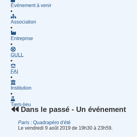
Événement à venir
Association
Entreprise
- Groupe d'Utilisatrices de Logiciels Libres
GULL
- Fournisseur d'Accès à Internet
FAI
Institution
Tiers-lieu
Dans le passé - Un événement
Paris
Quadrapéro d'été
Le vendredi 9 août 2019 de 19h30 à 23h59.