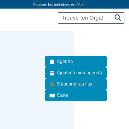
Soutenir les initiatives de l’April
Agenda
Ajouter à mon agenda
S'abonner au flux
Carte