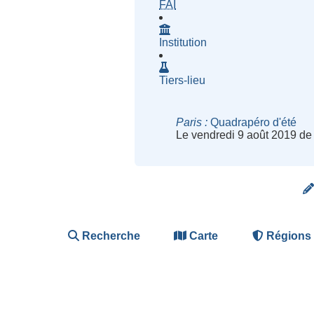
- Fournisseur d'Accès à Inte
FAI
Institution
Tiers-lieu
Paris
Quadrapéro d'été
Le vendredi 9 août 2019 de
Recherche
Carte
Régions