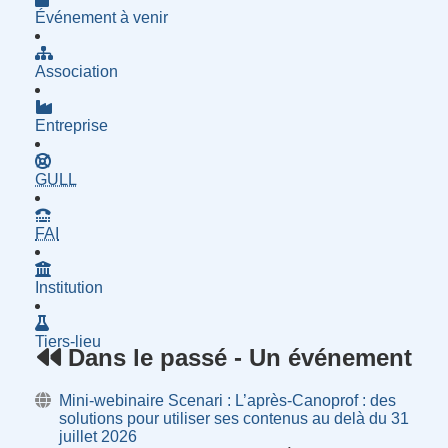
Événement à venir
Association
Entreprise
- Groupe d'Utilisatrices de Logiciels Libres
GULL
- Fournisseur d'Accès à Internet
FAI
Institution
Tiers-lieu
Dans le passé - Un événement
Mini-webinaire Scenari : L’après-Canoprof : des
solutions pour utiliser ses contenus au delà du 31
juillet 2026