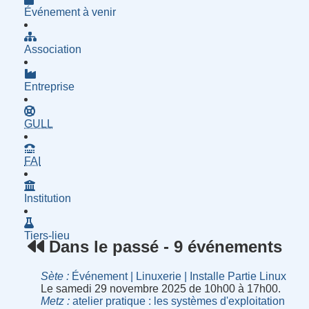
Événement à venir
Association
Entreprise
- Groupe d'Utilisatrices de Logiciels Libres
GULL
- Fournisseur d'Accès à Internet
FAI
Institution
Tiers-lieu
Dans le passé - 9 événements
Sète
Événement | Linuxerie | Installe Partie Linux
Le samedi 29 novembre 2025 de 10h00 à 17h00.
Metz
atelier pratique : les systèmes d'exploitation