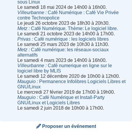
sous Linux
Le samedi 18 mai 2024 de 14h00 à 16h00.
Villeurbanne
Café Numérique : Café Vie Privée
contre Technopolice
Le jeudi 26 octobre 2023 de 18h30 à 20h30.
Metz
Café Numérique. Thème: Le logiciel libre.
Le samedi 21 octobre 2023 de 14h00 à 17h00.
Privas
Café numérique : les logiciels libres
Le samedi 25 mars 2023 de 10h30 à 11h30.
Metz
Café numérique: les réseaux-sociaux
alternatifs
Le samedi 4 mars 2023 de 14h00 à 16h00.
Villeurbanne
Café numerique en ligne sur le
logiciel libre by MLIS
Le samedi 12 décembre 2020 de 10h00 à 12h00.
Mauguio
Permanence Infolibres Logiciels Libres et
GNU/Linux
Le mercredi 27 février 2019 de 17h00 à 19h00.
Mauguio
Café Numérique et Install-Party
GNU/Linux et Logiciels Libres
Le samedi 2 juin 2018 de 10h00 à 17h00.
Proposer un événement