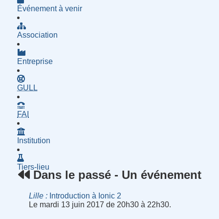
Événement à venir
Association
Entreprise
- Groupe d'Utilisatrices de Logiciels Libres
GULL
- Fournisseur d'Accès à Internet
FAI
Institution
Tiers-lieu
Dans le passé - Un événement
Lille
Introduction à Ionic 2
Le mardi 13 juin 2017 de 20h30 à 22h30.