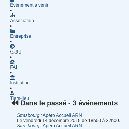
Événement à venir
Association
Entreprise
- Groupe d'Utilisatrices de Logiciels Libres
GULL
- Fournisseur d'Accès à Internet
FAI
Institution
Tiers-lieu
Dans le passé - 3 événements
Strasbourg
Apéro Accueil ARN
Le vendredi 14 décembre 2018 de 18h00 à 22h00.
Strasbourg
Apéro Accueil ARN