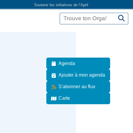
Soutenir les initiatives de l’April
Agenda
Ajouter à mon agenda
S'abonner au flux
Carte