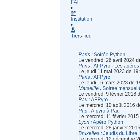
- Fournisseur d'Accès à Inte
FAI
Institution
Tiers-lieu
Paris
Soirée Python
Le vendredi 26 avril 2024 
Paris
AFPyro - Les apéros 
Le jeudi 11 mai 2023 de 19
Paris
AFPyro
Le jeudi 16 mars 2023 de 1
Marseille
Soirée mensuell
Le vendredi 9 février 2018
Pau
AFPyro
Le mercredi 10 août 2016 
Pau
Afpyro à Pau
Le mercredi 11 février 201
Lyon
Apéro Python
Le mercredi 28 janvier 201
Bruxelles
Jeudis du Libre :
Le mercredi 12 décembre 2