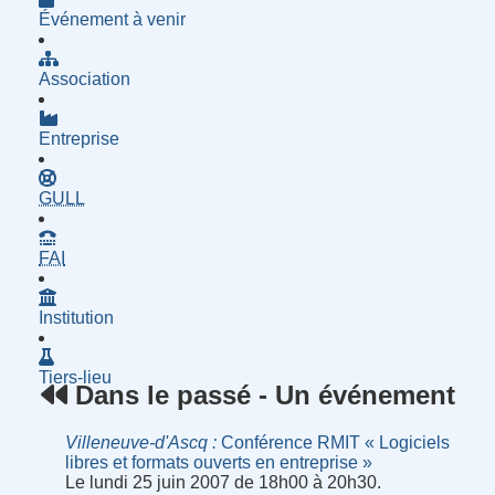
Événement à venir
Association
Entreprise
- Groupe d'Utilisatrices de Logiciels Libres
GULL
- Fournisseur d'Accès à Internet
FAI
Institution
Tiers-lieu
Dans le passé - Un événement
Villeneuve-d'Ascq
Conférence RMIT « Logiciels
libres et formats ouverts en entreprise »
Le lundi 25 juin 2007 de 18h00 à 20h30.