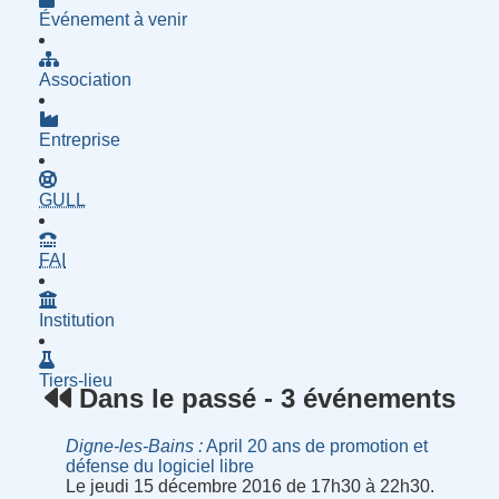
Événement à venir
Association
Entreprise
- Groupe d'Utilisatrices de Logiciels Libres
GULL
- Fournisseur d'Accès à Internet
FAI
Institution
Tiers-lieu
Dans le passé - 3 événements
Digne-les-Bains
April 20 ans de promotion et
défense du logiciel libre
Le jeudi 15 décembre 2016 de 17h30 à 22h30.