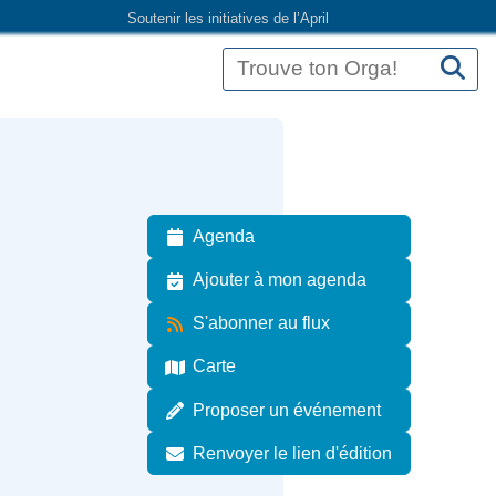
Soutenir les initiatives de l’April
Agenda
Ajouter à mon agenda
S'abonner au flux
Carte
Proposer un événement
Renvoyer le lien d'édition