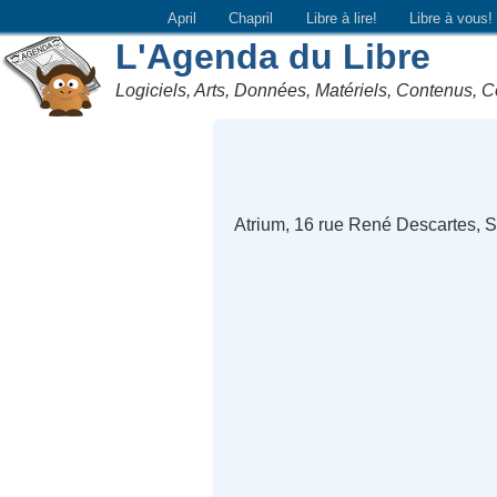
April
Chapril
Libre à lire!
Libre à vous!
L'Agenda du Libre
Logiciels, Arts, Données, Matériels, Contenus, C
Atrium, 16 rue René Descartes, S