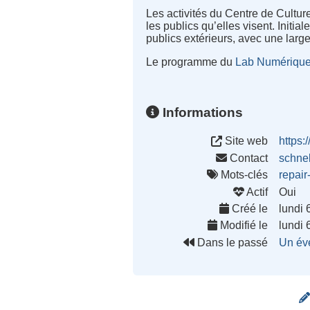
Les activités du Centre de Cultur
les publics qu’elles visent. Initi
publics extérieurs, avec une larg
Le programme du
Lab Numériqu
Informations
Site web
https:
Contact
schnel
Mots-clés
repair
Actif
Oui
Créé le
lundi 
Modifié le
lundi 
Dans le passé
Un év