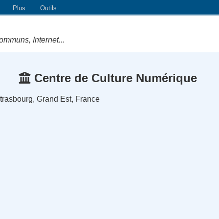
Plus
Outils
ommuns, Internet...
Centre de Culture Numérique
trasbourg, Grand Est, France