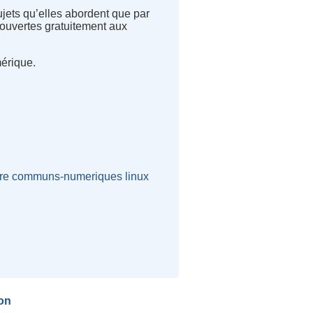
ujets qu’elles abordent que par
i ouvertes gratuitement aux
érique.
bre
communs-numeriques
linux
on