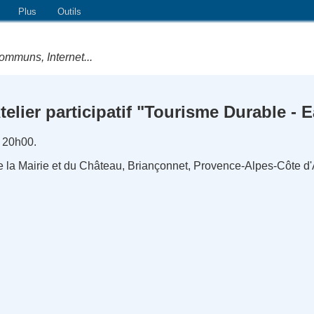
Plus
Outils
ommuns, Internet...
telier participatif "Tourisme Durable - 
à 20h00.
de la Mairie et du Château, Briançonnet, Provence-Alpes-Côte d