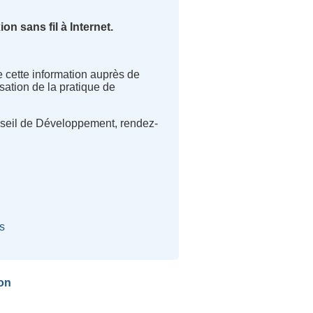
n sans fil à Internet.
e cette information auprès de
sation de la pratique de
Conseil de Développement, rendez-
s
on