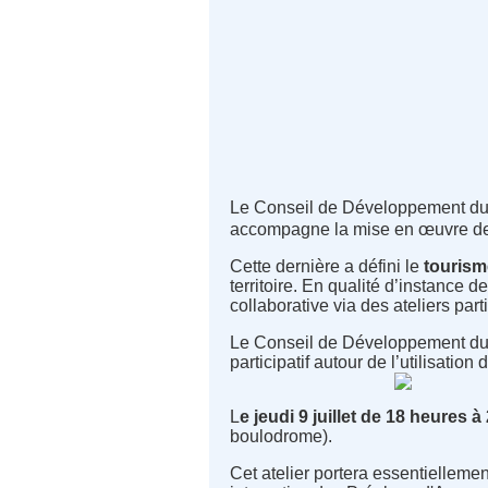
Le Conseil de Développement du P
accompagne la mise en œuvre de 
Cette dernière a défini le
tourism
territoire. En qualité d’instance
collaborative via des ateliers part
Le Conseil de Développement du P
participatif autour de l’utilisatio
L
e jeudi 9 juillet de 18 heures 
boulodrome).
Cet atelier portera essentiellement