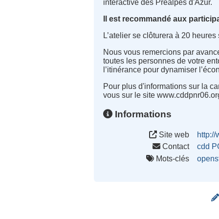
interactive des Préalpes d'Azur.
Il est recommandé aux participa
L’atelier se clôturera à 20 heures
Nous vous remercions par avance p
toutes les personnes de votre ent
l’itinérance pour dynamiser l’écon
Pour plus d'informations sur la c
vous sur le site www.cddpnr06.or
Informations
Site web
http:/
Contact
cdd P
Mots-clés
opens