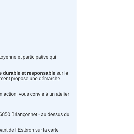
yenne et participative qui
e durable et responsable
sur le
oppement propose une démarche
 action, vous convie à un atelier
 06850 Briançonnet - au dessus du
sant de l’Estéron sur la carte