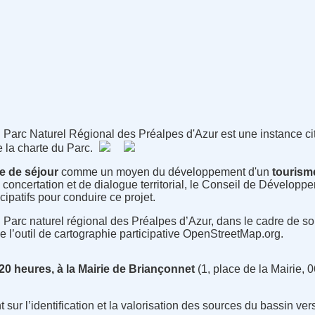
arc Naturel Régional des Préalpes d'Azur est une instance cito
la charte du Parc.
e de séjour
comme un moyen du développement d'un
tourism
 de concertation et de dialogue territorial, le Conseil de Dével
icipatifs pour conduire ce projet.
arc naturel régional des Préalpes d’Azur, dans le cadre de son
n de l’outil de cartographie participative OpenStreetMap.org.
à 20 heures, à la Mairie de Briançonnet
(1, place de la Mairie,
 sur l’identification et la valorisation des sources du bassin ver