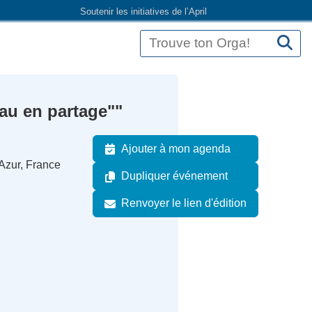
Soutenir les initiatives de l’April
Eau en partage""
Ajouter à mon agenda
'Azur, France
Dupliquer événement
Renvoyer le lien d'édition