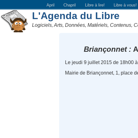
April
Chapril
Libre à lire!
Libre à vous!
L'Agenda du Libre
Logiciels, Arts, Données, Matériels, Contenus, C
Briançonnet
A
Le jeudi 9 juillet 2015 de 18h00 
Mairie de Briançonnet, 1, place 