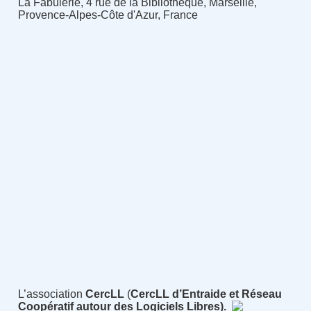
La Fabulerie, 4 rue de la Bibliothèque, Marseille,
Provence-Alpes-Côte d'Azur, France
L’association
CercLL
(
CercLL d’Entraide et Réseau
Coopératif autour des Logiciels Libres).