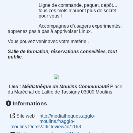
Ligne de commande, paquet, dépôt…
tous ces mots n’auront plus de secret
pour vous !
Accompagnés d’usagers expérimentés,
apprenez pas à pas à apprivoiser Linux.
Vous pouvez venir avec votre matériel.
Salle de formation, réservations conseillées, tout
public.
L
ieu : Médiathèque de Moulins Communauté
Place
du Maréchal de Lattre de Tassigny 03000 Moulins
Informations
Site web
http://mediatheques.agglo-
moulins.fr/agglo-
moulins.fr/cms/articleview/id/1168