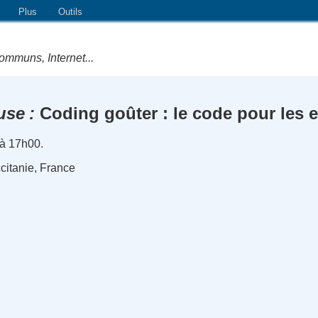
Plus
Outils
ommuns, Internet...
use
Coding goûter : le code pour les 
 à 17h00.
citanie, France