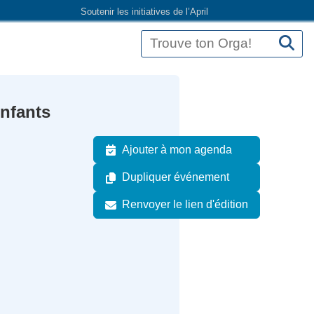
Soutenir les initiatives de l’April
enfants
Ajouter à mon agenda
Dupliquer événement
Renvoyer le lien d'édition