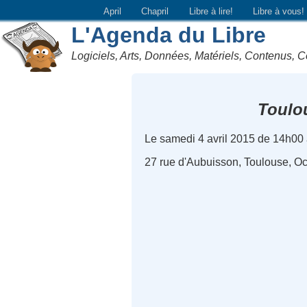
April
Chapril
Libre à lire!
Libre à vous!
L'Agenda du Libre
Logiciels, Arts, Données, Matériels, Contenus, C
Toulo
Le samedi 4 avril 2015 de 14h00
27 rue d'Aubuisson, Toulouse, Oc