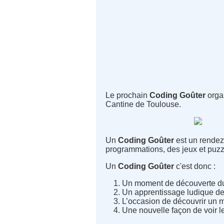
Le prochain
Coding Goûter
orga
Cantine de Toulouse.
Un
Coding Goûter
est un rendez-
programmations, des jeux et puz
Un
Coding
Goûter
c'est donc :
Un moment de découverte du
Un apprentissage ludique d
L’occasion de découvrir un mé
Une nouvelle façon de voir l