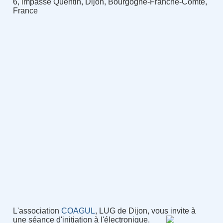
6, impasse Quentin, Dijon, Bourgogne-Franche-Comté,
France
L'association
COAGUL
, LUG de Dijon, vous invite à
une séance d'initiation à l'électronique.