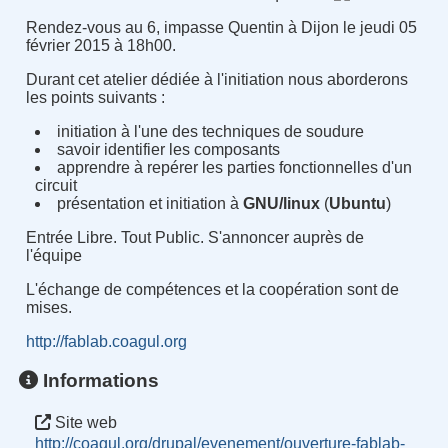
Rendez-vous au 6, impasse Quentin à Dijon le jeudi 05
février 2015 à 18h00.
Durant cet atelier dédiée à l'initiation nous aborderons
les points suivants :
initiation à l'une des techniques de soudure
savoir identifier les composants
apprendre à repérer les parties fonctionnelles d'un
circuit
présentation et initiation à
GNU/linux
(
Ubuntu
)
Entrée Libre. Tout Public. S'annoncer auprès de
l'équipe
L'échange de compétences et la coopération sont de
mises.
http://fablab.coagul.org
Informations
Site web
http://coagul.org/drupal/evenement/ouverture-fablab-