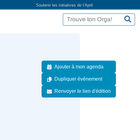
Soutenir les initiatives de l’April
Ajouter à mon agenda
Dupliquer événement
Renvoyer le lien d'édition