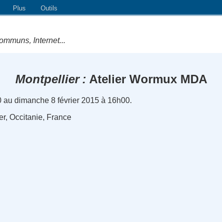
Plus
Outils
ommuns, Internet...
Montpellier
Atelier Wormux MDA
 au dimanche 8 février 2015 à 16h00.
er, Occitanie, France