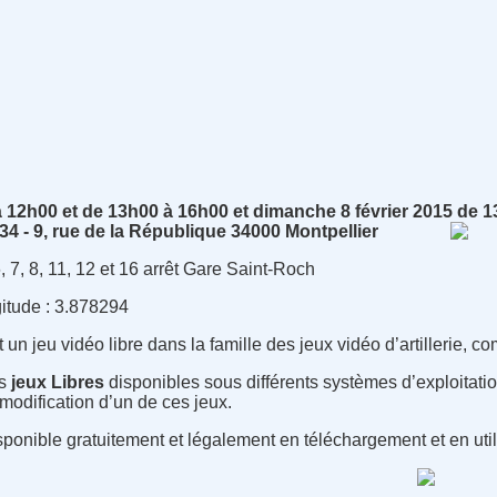
à 12h00 et de 13h00 à 16h00 et dimanche 8 février 2015 de 
 - 9, rue de la République 34000 Montpellier
6, 7, 8, 11, 12 et 16 arrêt Gare Saint-Roch
gitude : 3.878294
 un jeu vidéo libre dans la famille des jeux vidéo d’artillerie, 
s
jeux Libres
disponibles sous différents systèmes d’exploitati
a modification d’un de ces jeux.
(disponible gratuitement et légalement en téléchargement et en ut