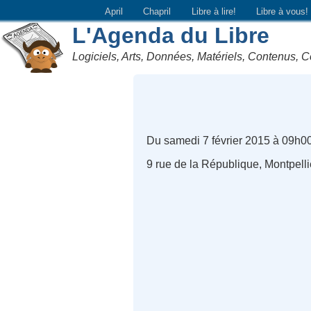
April
Chapril
Libre à lire!
Libre à vous!
L'Agenda du Libre
Logiciels, Arts, Données, Matériels, Contenus, C
Du samedi 7 février 2015 à 09h00
9 rue de la République, Montpelli