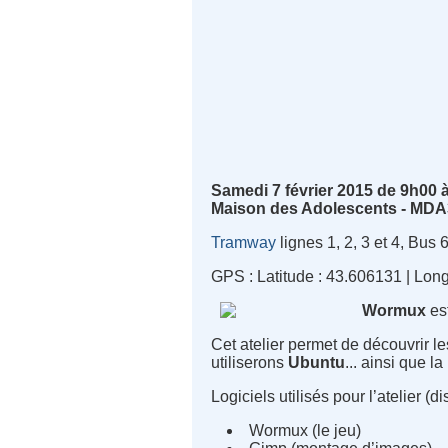
Samedi 7 février 2015 de 9h00 
Maison des Adolescents - MDA34
Tramway
lignes 1, 2, 3 et 4, Bus 
GPS : Latitude : 43.606131 | Lon
Wormux
est
Cet atelier permet de découvrir le
utiliserons
Ubuntu
... ainsi que l
Logiciels utilisés pour l’atelier 
Wormux (le jeu)