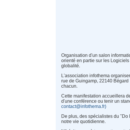
Organisation d'un salon informati
orienté en partie sur les Logiciel
globalité.
L'association infothema organise
rue de Guingamp, 22140 Bégard (B
chacun.
Cette manifestation accueillera d
d'une conférence ou tenir un stand
contact@infothema.fr)
De plus, des spécialistes du "Do 
notre vie quotidienne.