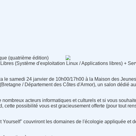
que (quatrième édition)
s Libres (Système d'exploitation Linux / Applications libres) + Se
ra le samedi 24 janvier de 10h00/17h00 à la Maison des Jeunes 
retagne / Département des Côtes d'Armor), un salon dédié au 
e nombreux acteurs informatiques et culturels et si vous souhait
, cette possibilité vous est gracieusement offerte (pour tout re
It Yourself" couvriront les domaines de l'écologie appliquée et