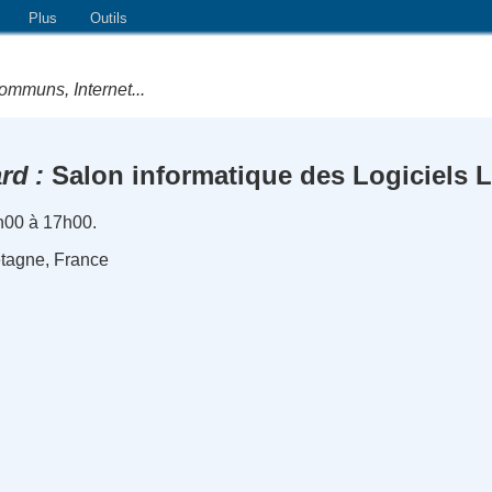
Plus
Outils
ommuns, Internet...
rd
Salon informatique des Logiciels L
h00 à 17h00.
tagne, France