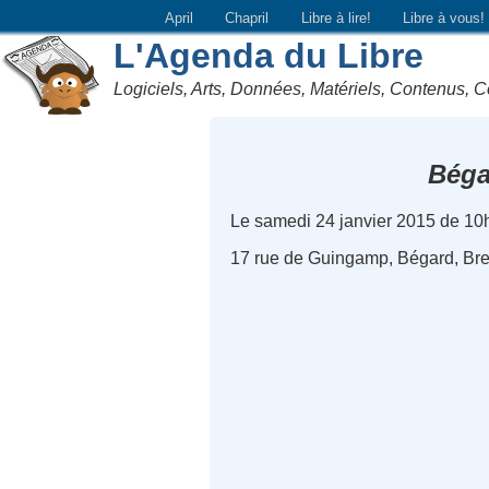
April
Chapril
Libre à lire!
Libre à vous!
L'Agenda du Libre
Logiciels, Arts, Données, Matériels, Contenus, C
Béga
Le samedi 24 janvier 2015 de 10
17 rue de Guingamp, Bégard, Bre