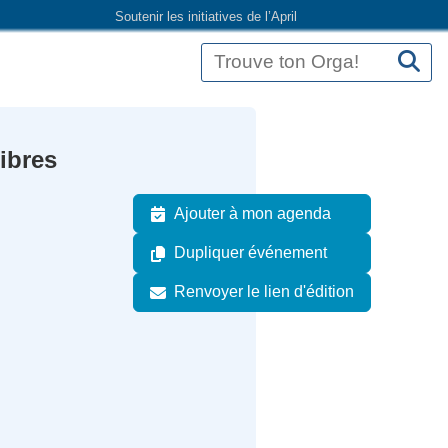
Soutenir les initiatives de l’April
ibres
Ajouter à mon agenda
Dupliquer événement
Renvoyer le lien d'édition