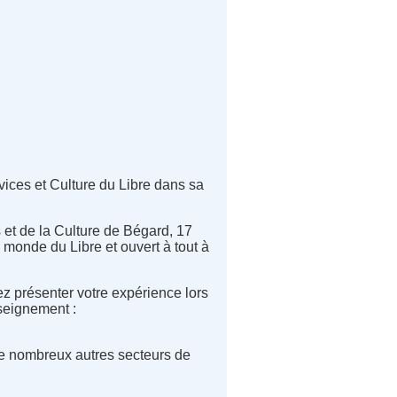
rvices et Culture du Libre dans sa
et de la Culture de Bégard, 17
monde du Libre et ouvert à tout à
ez présenter votre expérience lors
nseignement :
 de nombreux autres secteurs de