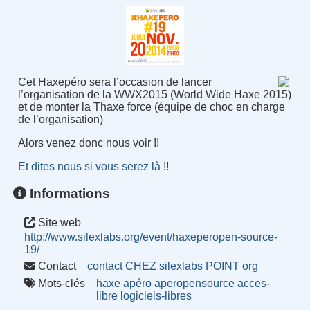
Cet Haxepéro sera l’occasion de lancer
l’organisation de la WWX2015 (World Wide Haxe 2015)
et de monter la Thaxe force (équipe de choc en charge
de l’organisation)
Alors venez donc nous voir !!
Et dites nous si vous serez là
!!
Informations
Site web
http://www.silexlabs.org/event/haxeperopen-source-
19/
Contact
contact CHEZ silexlabs POINT org
Mots-clés
haxe
apéro
aperopensource
acces-
libre
logiciels-libres