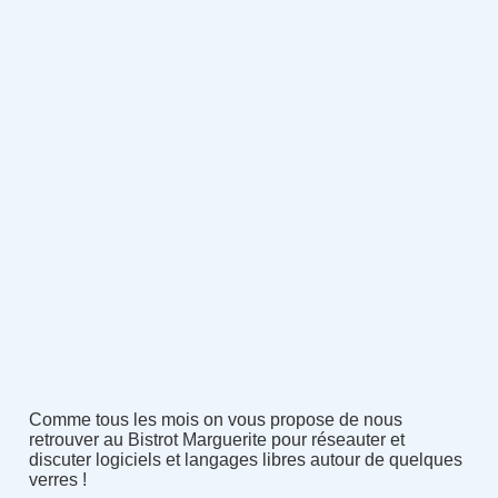
Comme tous les mois on vous propose de nous
retrouver au Bistrot Marguerite pour réseauter et
discuter logiciels et langages libres autour de quelques
verres !