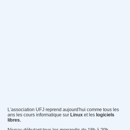
L'association UFJ reprend aujourd'hui comme tous les
ans les cours informatique sur
Linux
et les
logiciels
libres.
Niveau débutant tous les mercredis de 18h à 20h.