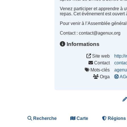
Venez participer et apprendre à ut
repas. Cet événement est ouvert à t
Pour venir à l’Assemblée générale e
Contact : contact@agenux.org
Informations
Site web
http:/
Contact
conta
Mots-clés
agenu
Orga
AG
Recherche
Carte
Régions