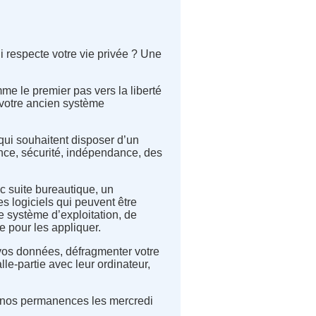
i respecte votre vie privée ? Une
mme le premier pas vers la liberté
ut votre ancien système
qui souhaitent disposer d’un
rence, sécurité, indépendance, des
ec suite bureautique, un
es logiciels qui peuvent être
e système d’exploitation, de
 pour les appliquer.
r vos données, défragmenter votre
lle-partie avec leur ordinateur,
r à nos permanences les mercredi