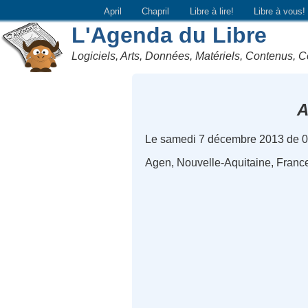
April
Chapril
Libre à lire!
Libre à vous!
L'Agenda du Libre
Logiciels, Arts, Données, Matériels, Contenus, C
A
Le samedi 7 décembre 2013 de 0
Agen, Nouvelle-Aquitaine, Franc