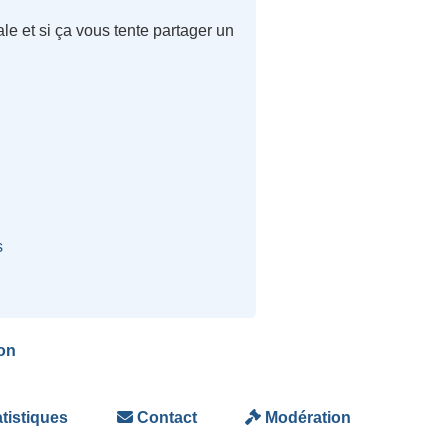
e et si ça vous tente partager un
s
on
tistiques
Contact
Modération