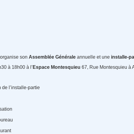
organise son
Assemblée
Générale
annuelle et une
installe-­pa
30 à 18h00 à l’
Espace
Montesquieu
67, Rue Montesquieu à 
de l’installe-partie
sation
bureau
urant