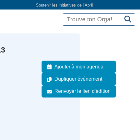
Soutenir les initiatives de l’April
13
Ajouter à mon agenda
Dupliquer événement
Renvoyer le lien d'édition