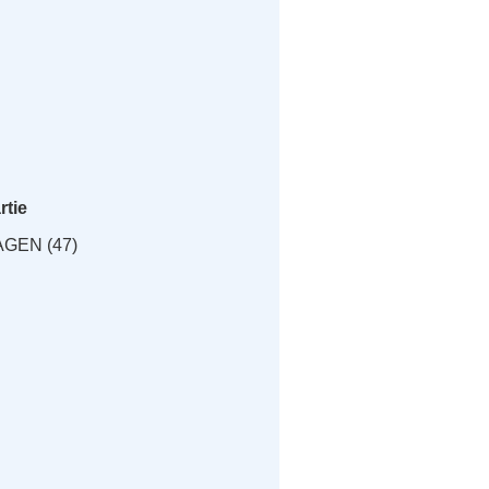
rtie
AGEN (47)