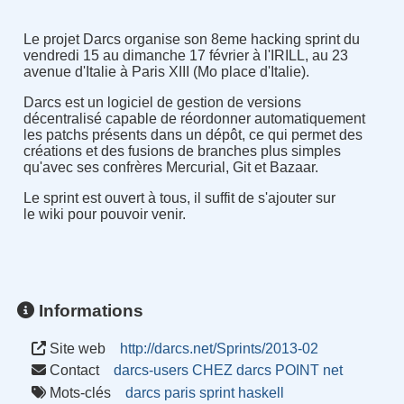
Le projet Darcs organise son 8eme hacking sprint du
vendredi 15 au dimanche 17 février à l'IRILL, au 23
avenue d'Italie à Paris XIII (Mo place d'Italie).
Darcs est un logiciel de gestion de versions
décentralisé capable de réordonner automatiquement
les patchs présents dans un dépôt, ce qui permet des
créations et des fusions de branches plus simples
qu'avec ses confrères Mercurial, Git et Bazaar.
Le sprint est ouvert à tous, il suffit de s'ajouter sur
le wiki pour pouvoir venir.
Informations
Site web
http://darcs.net/Sprints/2013-02
Contact
darcs-users CHEZ darcs POINT net
Mots-clés
darcs
paris
sprint
haskell