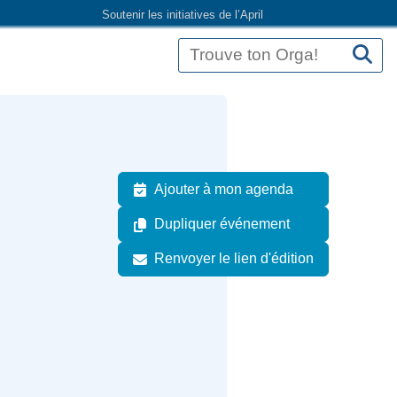
Soutenir les initiatives de l’April
Ajouter à mon agenda
Dupliquer événement
Renvoyer le lien d'édition