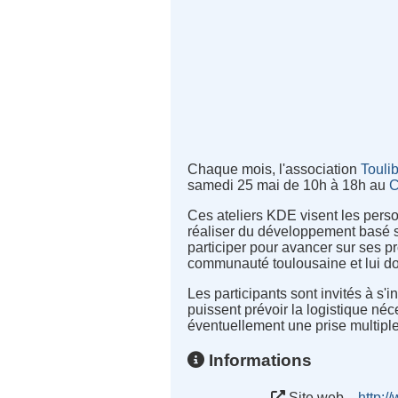
Chaque mois, l'association
Touli
samedi 25 mai de 10h à 18h au
C
Ces ateliers KDE visent les perso
réaliser du développement basé s
participer pour avancer sur ses p
communauté toulousaine et lui don
Les participants sont invités à s'i
puissent prévoir la logistique néc
éventuellement une prise multiple 
Informations
Site web
http:/