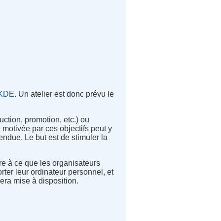
KDE
. Un atelier est donc prévu le
ction, promotion, etc.) ou
motivée par ces objectifs peut y
ndue. Le but est de stimuler la
re à ce que les organisateurs
rter leur ordinateur personnel, et
sera mise à disposition.