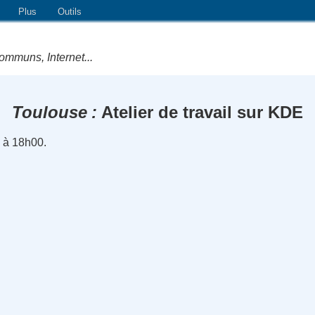
Plus
Outils
ommuns, Internet...
Toulouse
Atelier de travail sur KDE
 à 18h00.