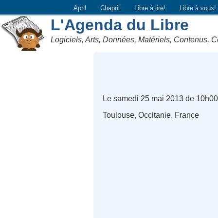
April
Chapril
Libre à lire!
Libre à vous!
L'Agenda du Libre
Logiciels, Arts, Données, Matériels, Contenus, C
Le samedi 25 mai 2013 de 10h00
Toulouse, Occitanie, France