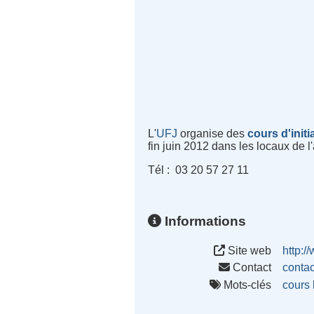
L'
UFJ
organise des
cours d'initi
fin juin 2012 dans les locaux de l
Tél : 03 20 57 27 11
Informations
Site web
http:/
Contact
conta
Mots-clés
cours