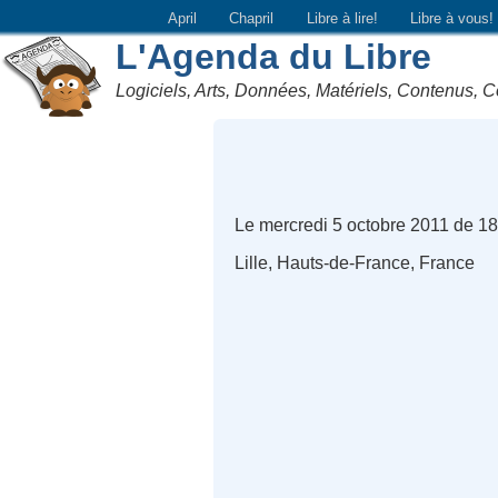
April
Chapril
Libre à lire!
Libre à vous!
L'Agenda du Libre
Logiciels, Arts, Données, Matériels, Contenus, C
Le mercredi 5 octobre 2011 de 1
Lille, Hauts-de-France, France