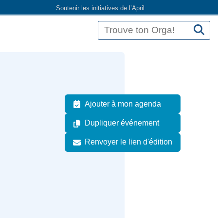
Soutenir les initiatives de l’April
Ajouter à mon agenda
Dupliquer événement
Renvoyer le lien d'édition