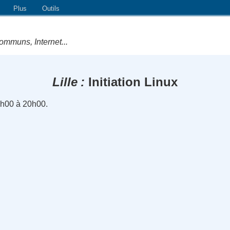
Plus
Outils
ommuns, Internet...
Lille
Initiation Linux
8h00 à 20h00.