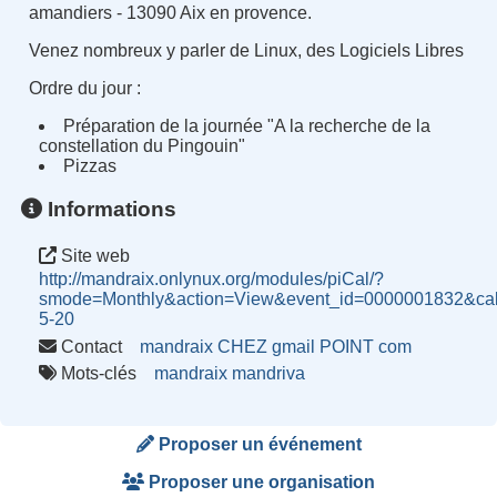
amandiers - 13090 Aix en provence.
Venez nombreux y parler de Linux, des Logiciels Libres
Ordre du jour :
Préparation de la journée "A la recherche de la
constellation du Pingouin"
Pizzas
Informations
Site web
http://mandraix.onlynux.org/modules/piCal/?
smode=Monthly&action=View&event_id=0000001832&cal
5-20
Contact
mandraix CHEZ gmail POINT com
Mots-clés
mandraix
mandriva
Proposer un événement
Proposer une organisation