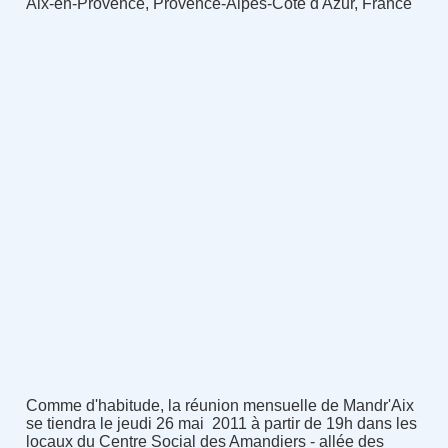
Aix-en-Provence, Provence-Alpes-Côte d'Azur, France
Comme d'habitude, la réunion mensuelle de Mandr'Aix
se tiendra le jeudi 26 mai 2011 à partir de 19h dans les
locaux du Centre Social des Amandiers - allée des