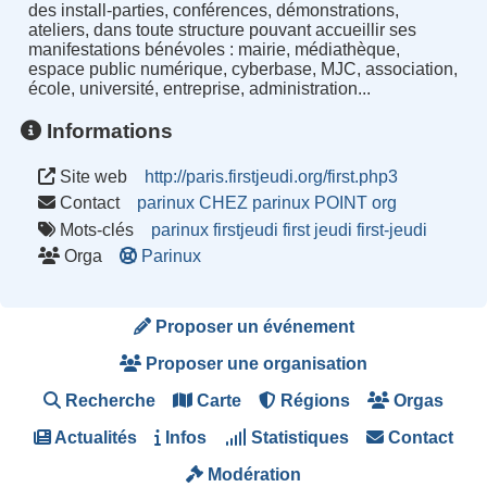
des install-parties, conférences, démonstrations,
ateliers, dans toute structure pouvant accueillir ses
manifestations bénévoles : mairie, médiathèque,
espace public numérique, cyberbase, MJC, association,
école, université, entreprise, administration...
Informations
Site web
http://paris.firstjeudi.org/first.php3
Contact
parinux CHEZ parinux POINT org
Mots-clés
parinux
firstjeudi
first
jeudi
first-jeudi
Orga
Parinux
Proposer un événement
Proposer une organisation
Recherche
Carte
Régions
Orgas
Actualités
Infos
Statistiques
Contact
Modération