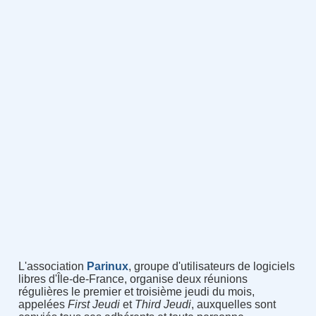
L'association
Parinux
, groupe d'utilisateurs de logiciels
libres d'Île-de-France, organise deux réunions
régulières le premier et troisième jeudi du mois,
appelées
First Jeudi
et
Third Jeudi
, auxquelles sont