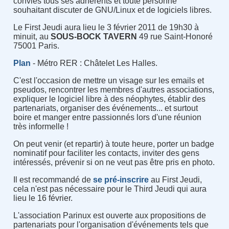
conviés tous ses adhérents et toute personne
souhaitant discuter de GNU/Linux et de logiciels libres.
Le First Jeudi aura lieu le 3 février 2011 de 19h30 à
minuit, au
SOUS-BOCK TAVERN
49 rue Saint-Honoré
75001 Paris.
Plan
- Métro RER : Châtelet Les Halles.
C'est l'occasion de mettre un visage sur les emails et
pseudos, rencontrer les membres d'autres associations,
expliquer le logiciel libre à des néophytes, établir des
partenariats, organiser des événements... et surtout
boire et manger entre passionnés lors d'une réunion
très informelle !
On peut venir (et repartir) à toute heure, porter un badge
nominatif pour faciliter les contacts, inviter des gens
intéressés, prévenir si on ne veut pas être pris en photo.
Il est recommandé de
se pré-inscrire
au First Jeudi,
cela n'est pas nécessaire pour le Third Jeudi qui aura
lieu le 16 février.
L'association Parinux est ouverte aux propositions de
partenariats pour l'organisation d'événements tels que