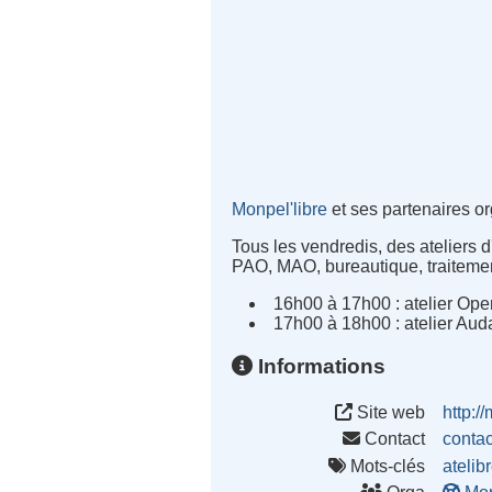
Monpel'libre
et ses partenaires 
Tous les vendredis, des ateliers d'
PAO, MAO, bureautique, traitemen
16h00 à 17h00 : atelier Ope
17h00 à 18h00 : atelier Aud
Informations
Site web
http://
Contact
conta
Mots-clés
atelib