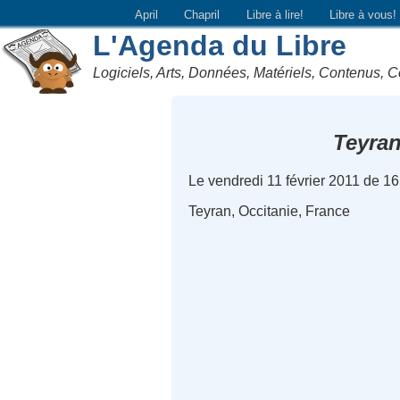
April
Chapril
Libre à lire!
Libre à vous!
L'Agenda du Libre
Logiciels, Arts, Données, Matériels, Contenus, C
Teyra
Le vendredi 11 février 2011 de 1
Teyran, Occitanie, France