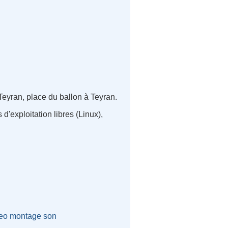
eyran, place du ballon à Teyran.
 d'exploitation libres (Linux),
eo
montage
son