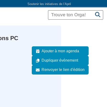
Soutenir les initiatives de l’April
ions PC
Ajouter à mon agenda
Dupliquer événement
Renvoyer le lien d'édition