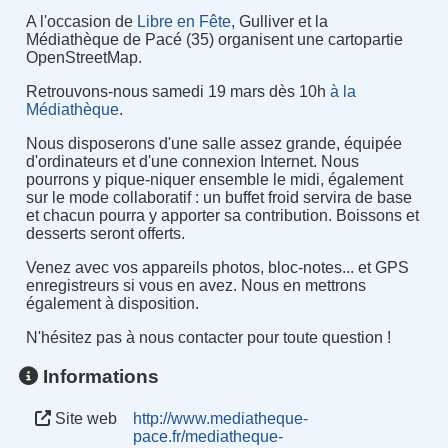
A l'occasion de
Libre en Fête
, Gulliver et la
Médiathèque de Pacé (35) organisent une cartopartie
OpenStreetMap.
Retrouvons-nous samedi 19 mars dès 10h
à la
Médiathèque
.
Nous disposerons d'une salle assez grande, équipée
d'ordinateurs et d'une connexion Internet. Nous
pourrons y pique-niquer ensemble le midi, également
sur le mode collaboratif : un buffet froid servira de base
et chacun pourra y apporter sa contribution. Boissons et
desserts seront offerts.
Venez avec vos appareils photos, bloc-notes... et GPS
enregistreurs si vous en avez. Nous en mettrons
également à disposition.
N'hésitez pas à nous contacter pour toute question !
Informations
Site web
http://www.mediatheque-
pace.fr/mediatheque-