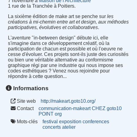
7 novembre à
Maison de l'Architecture
1 rue de la Tranchée à Poitiers.
La sixième édition de make art se penche sur
les
créations à mi-chemin entre art et design, aux méthodes
participatives, évolutives et collaboratives
.
L'aventure "in-between design" débute ici, elle
s'imagine dans ce développement créatif, où la
participation de chacun est possible et où l'oeuvre ne
cesse d'évoluer. Ces projets sont-ils juste des curiosités
ou bien une véritable alternative au conformisme
graphique régi par une industrie qui nous impose ses
codes esthétiques ? Venez nous rejoindre pour
répondre à cette question...
Informations
Site web
http://makeart.goto10.org/
Contact
communication-makeart CHEZ goto10
POINT org
Mots-clés
festival
exposition
conferences
concerts
atelier