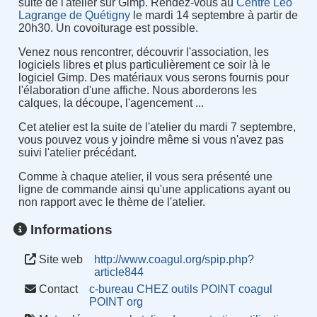
suite de l'atelier sur Gimp. Rendez-vous au
Centre Léo
Lagrange de Quétigny
le mardi 14 septembre à partir de
20h30. Un covoiturage est possible.
Venez nous rencontrer, découvrir l'association, les
logiciels libres et plus particulièrement ce soir là le
logiciel Gimp. Des matériaux vous serons fournis pour
l'élaboration d'une affiche. Nous aborderons les
calques, la découpe, l'agencement ...
Cet atelier est la suite de l'atelier du mardi 7 septembre,
vous pouvez vous y joindre même si vous n'avez pas
suivi l'atelier précédant.
Comme à chaque atelier, il vous sera présenté une
ligne de commande ainsi qu'une applications ayant ou
non rapport avec le thème de l'atelier.
Informations
Site web
http://www.coagul.org/spip.php?
article844
Contact
c-bureau CHEZ outils POINT coagul
POINT org