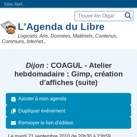
Sites April...
L'Agenda du Libre
Logiciels, Arts, Données, Matériels, Contenus,
Communs, Internet...
Dijon
COAGUL - Atelier
hebdomadaire : Gimp, création
d'affiches (suite)
Ajouter à mon agenda
Dupliquer événement
Renvoyer le lien d'édition
Le mardi 21 septembre 2010 de 20h30 à 23h59.