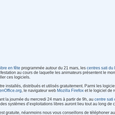
ibre en fête
programmée autour du 21 mars, les
centres sati du
ifestation au cours de laquelle les animateurs présentent le mond
ler ces logiciels.
re installés, distribués et utilisés gratuitement. Parmi les logic
enOffice.org
, le navigateur web
Mozilla Firefox
et le logiciel de
nt la journée du mercredi 24 mars à partir de 9h, au
centre sati
s systèmes d’exploitations libres auront lieu tout au long de c
est gratuite, néanmoins nous vous conseillons de téléphoner au