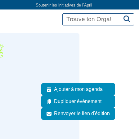
Soutenir les initiatives de l’April
Ajouter à mon agenda
Dupliquer événement
Renvoyer le lien d'édition