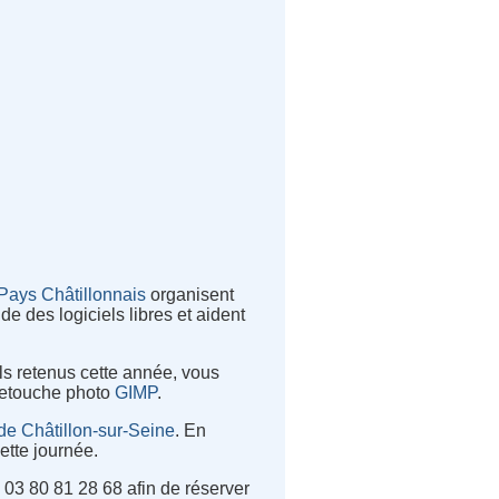
 Pays Châtillonnais
organisent
e des logiciels libres et aident
iels retenus cette année, vous
 retouche photo
GIMP
.
 de Châtillon-sur-Seine
. En
ette journée.
 03 80 81 28 68 afin de réserver