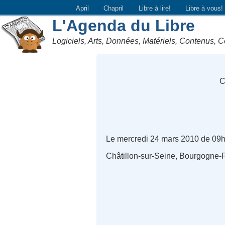
April
Chapril
Libre à lire!
Libre à vous!
L'Agenda du Libre
Logiciels, Arts, Données, Matériels, Contenus, C
C
Le mercredi 24 mars 2010 de 09
Châtillon-sur-Seine, Bourgogne