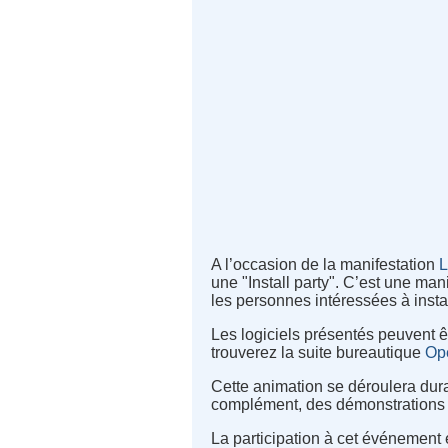
A l’occasion de la manifestation
L
une "Install party". C’est une man
les personnes intéressées à instal
Les logiciels présentés peuvent êt
trouverez la suite bureautique
Op
Cette animation se déroulera dura
complément, des démonstrations de
La participation à cet événement 