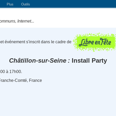
Plus
Outils
ommuns, Internet...
et événement s'inscrit dans le cadre de
Châtillon-sur-Seine
Install Party
h00 à 17h00.
-Franche-Comté, France