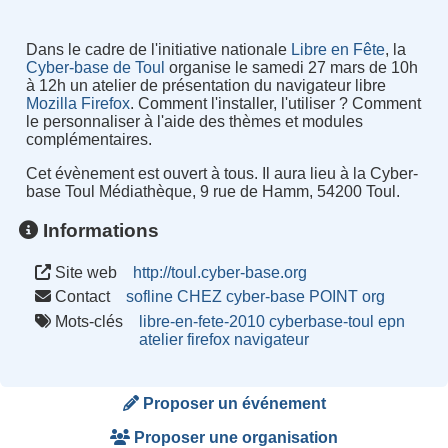
Dans le cadre de l'initiative nationale
Libre en Fête
, la
Cyber-base de Toul
organise le samedi 27 mars de 10h
à 12h un atelier de présentation du navigateur libre
Mozilla Firefox
. Comment l'installer, l'utiliser ? Comment
le personnaliser à l'aide des thèmes et modules
complémentaires.
Cet évènement est ouvert à tous. Il aura lieu à la Cyber-
base Toul Médiathèque, 9 rue de Hamm, 54200 Toul.
Informations
Site web
http://toul.cyber-base.org
Contact
sofline CHEZ cyber-base POINT org
Mots-clés
libre-en-fete-2010
cyberbase-toul
epn
atelier
firefox
navigateur
Proposer un événement
Proposer une organisation