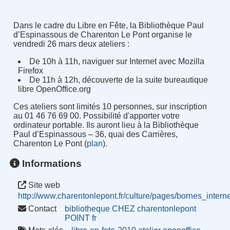
Dans le cadre du Libre en Fête, la Bibliothèque Paul
d’Espinassous de Charenton Le Pont organise le
vendredi 26 mars deux ateliers :
De 10h à 11h, naviguer sur Internet avec Mozilla
Firefox
De 11h à 12h, découverte de la suite bureautique
libre OpenOffice.org
Ces ateliers sont limités 10 personnes, sur inscription
au 01 46 76 69 00. Possibilité d'apporter votre
ordinateur portable. Ils auront lieu à la Bibliothèque
Paul d’Espinassous – 36, quai des Carrières,
Charenton Le Pont (
plan
).
Informations
Site web
http://www.charentonlepont.fr/culture/pages/bornes_inter
Contact
bibliotheque CHEZ charentonlepont
POINT fr