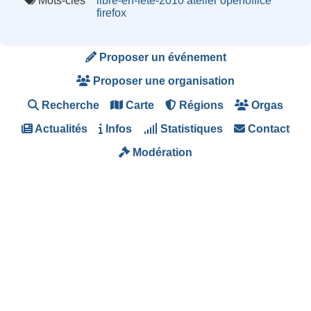
Mots-clés
libre-en-fete-2010
atelier
openoffice
firefox
Proposer un événement
Proposer une organisation
Recherche
Carte
Régions
Orgas
Actualités
Infos
Statistiques
Contact
Modération