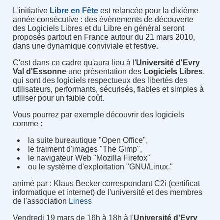
L'initiative
Libre en Fête
est relancée pour la dixième
année consécutive : des évènements de découverte
des Logiciels Libres et du Libre en général seront
proposés partout en France autour du 21 mars 2010,
dans une dynamique conviviale et festive.
C'est dans ce cadre qu'aura lieu à l'
Université d'Evry
Val d'Essonne
une présentation des
Logiciels Libres
,
qui sont des logiciels respectueux des libertés des
utilisateurs, performants, sécurisés, fiables et simples à
utiliser pour un faible coût.
Vous pourrez par exemple découvrir des logiciels
comme :
la suite bureautique "Open Office",
le traiment d'images "The Gimp",
le navigateur Web "Mozilla Firefox"
ou le système d'exploitation "GNU/Linux."
animé par : Klaus Becker correspondant C2i (certificat
informatique et internet) de l'université et des membres
de l'association
Liness
Vendredi 19 mars de 16h à 18h à l'
Université d'Evry