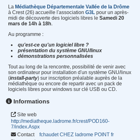
La
Médiathèque Départementale Vallée de la Drôme
à Crest (26) accueille l'association
G3L
pour un après-
midi de découverte des logiciels libres le
Samedi 20
mars de 14h à 18h
.
Au programme :
qu'est-ce qu'un logiciel libre ?
présentation du système GNU/linux
démonstrations personnalisées
Tout au long de la rencontre, possibilité de venir avec
son ordinateur pour installation d'un système GNU/linux
(
install-party
) sur inscription préalable auprès de la
médiathèque ou encore de repartir avec un pack de
logiciels libres pour windows sur clé USB ou CD.
Informations
Site web
http://mediatheque.ladrome.fr/crest/POD160-
7/index.Aspx
Contact
fchaudet CHEZ ladrome POINT fr