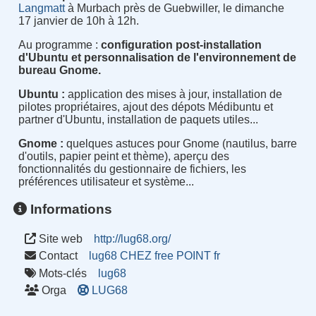
Langmatt
à Murbach près de Guebwiller, le dimanche
17 janvier de 10h à 12h.
Au programme :
configuration post-installation
d'Ubuntu et personnalisation de l'environnement de
bureau Gnome.
Ubuntu :
application des mises à jour, installation de
pilotes propriétaires, ajout des dépots Médibuntu et
partner d'Ubuntu, installation de paquets utiles...
Gnome :
quelques astuces pour Gnome (nautilus, barre
d'outils, papier peint et thème), aperçu des
fonctionnalités du gestionnaire de fichiers, les
préférences utilisateur et système...
Informations
Site web
http://lug68.org/
Contact
lug68 CHEZ free POINT fr
Mots-clés
lug68
Orga
LUG68