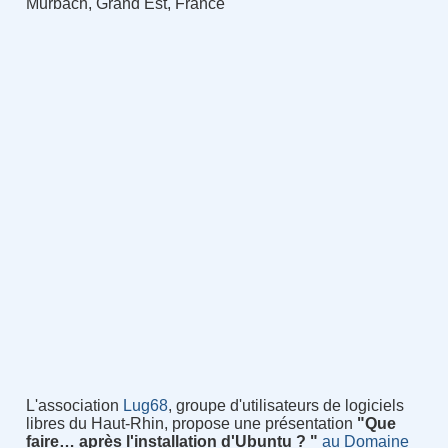
Murbach, Grand Est, France
L'association
Lug68
, groupe d'utilisateurs de logiciels
libres du Haut-Rhin, propose une présentation
"Que
faire… après l'installation d'Ubuntu ? "
au Domaine