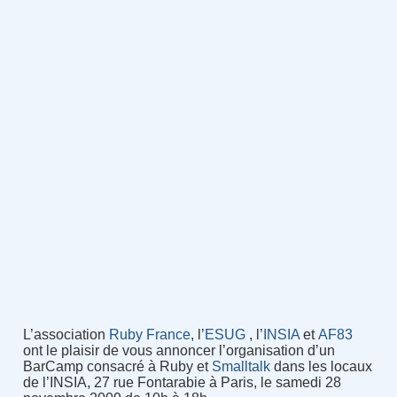
L’association
Ruby France
, l’
ESUG
, l’
INSIA
et
AF83
ont le plaisir de vous annoncer l’organisation d’un
BarCamp consacré à Ruby et
Smalltalk
dans les locaux
de l’INSIA, 27 rue Fontarabie à Paris, le samedi 28