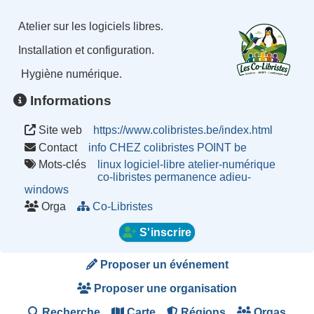
Atelier sur les logiciels libres.
Installation et configuration.
Hygiène numérique.
Informations
Site web
https://www.colibristes.be/index.html
Contact
info CHEZ colibristes POINT be
Mots-clés
linux
logiciel-libre
atelier-numérique
co-libristes
permanence
adieu-
windows
Orga
Co-Libristes
S'inscrire
Proposer un événement
Proposer une organisation
Recherche
Carte
Régions
Orgas