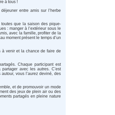
e à tous !
z déjeuner entre amis sur l’herbe
 toutes que la saison des pique-
es : manger à l’extérieur sous le
is, avec la famille, profiter de la
r au moment présent le temps d’un
à venir et la chance de faire de
partagés. Chaque participant est
 à partager avec les autres. C'est
 autour, vous l’aurez deviné, des
semble, et de promouvoir un mode
ement des jeux de plein air ou des
oments partagés en pleine nature