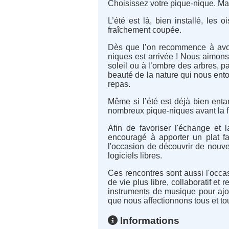
Choisissez votre pique-nique. Mai
L’été est là, bien installé, les
fraîchement coupée.
Dès que l’on recommence à avoir
niques est arrivée ! Nous aimons
soleil ou à l’ombre des arbres, pa
beauté de la nature qui nous ent
repas.
Même si l’été est déjà bien ent
nombreux pique-niques avant la fi
Afin de favoriser l'échange et 
encouragé à apporter un plat fait
l'occasion de découvrir de nouve
logiciels libres.
Ces rencontres sont aussi l'occ
de vie plus libre, collaboratif e
instruments de musique pour ajo
que nous affectionnons tous et to
Informations