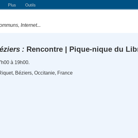
Plus
Outils
ommuns, Internet...
éziers
Rencontre | Pique-nique du Lib
7h00 à 19h00.
iquet, Béziers, Occitanie, France