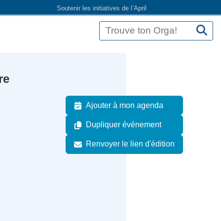
Soutenir les initiatives de l’April
re
Ajouter à mon agenda
Dupliquer événement
Renvoyer le lien d'édition