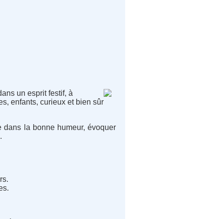
ns un esprit festif, à
s, enfants, curieux et bien sûr
née dans la bonne humeur, évoquer
.
rs.
es.