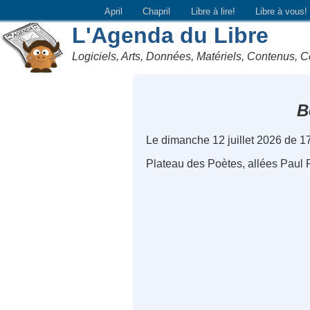
April
Chapril
Libre à lire!
Libre à vous!
L'Agenda du Libre
Logiciels, Arts, Données, Matériels, Contenus, C
B
Le dimanche 12 juillet 2026 de 1
Plateau des Poètes, allées Paul R