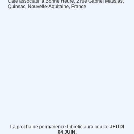
Café associatif la Bonne Heure, 2 rue Gabriel Massias,
Quinsac, Nouvelle-Aquitaine, France
La prochaine permanence Libretic aura lieu ce
JEUDI
04 JUIN.