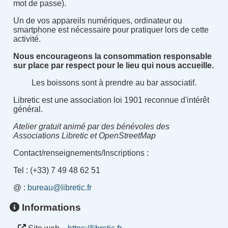
mot de passe).
Un de vos appareils numériques, ordinateur ou
smartphone est nécessaire pour pratiquer lors de cette
activité.
Nous encourageons la consommation responsable
sur place par respect pour le lieu qui nous accueille.
Les boissons sont à prendre au bar associatif.
Libretic est une association loi 1901 reconnue d'intérêt
général.
Atelier gratuit animé par des bénévoles des
Associations Libretic et OpenStreetMap
Contact/renseignements/Inscriptions :
Tel : (+33) 7 49 48 62 51
@ :
b
ureau
@
l
i
bretic.
f
r
Informations