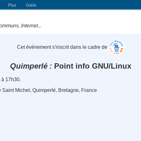
Plus
Outils
ommuns, Internet...
Cet événement s'inscrit dans le cadre de
Quimperlé
Point info GNU/Linux
 à 17h30.
 Saint Michel, Quimperlé, Bretagne, France