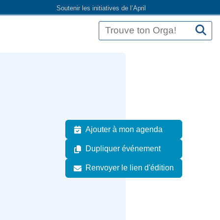
Soutenir les initiatives de l’April
Ajouter à mon agenda
Dupliquer événement
Renvoyer le lien d'édition