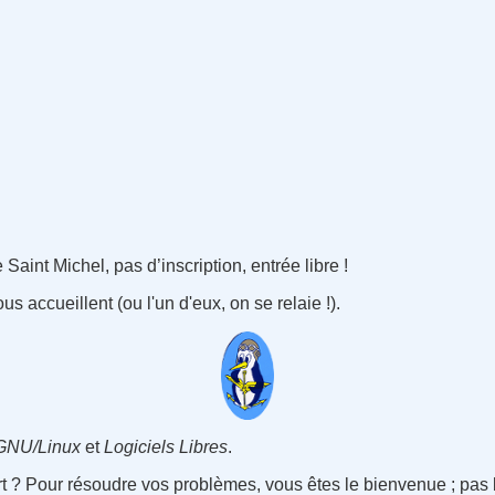
aint Michel, pas d’inscription, entrée libre !
s accueillent (ou l'un d'eux, on se relaie !).
GNU/Linux
et
Logiciels Libres
.
ert ? Pour résoudre vos problèmes, vous êtes le bienvenue ; pas