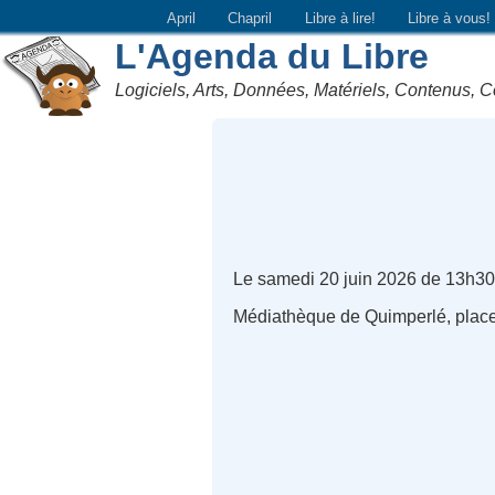
April
Chapril
Libre à lire!
Libre à vous!
L'Agenda du Libre
Logiciels, Arts, Données, Matériels, Contenus, C
Le samedi 20 juin 2026 de 13h30
Médiathèque de Quimperlé, place