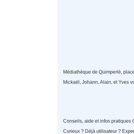
Médiathèque de Quimperlé, place S
Mickaël, Johann, Alain, et Yves vou
Conseils, aide et infos pratiques
Curieux ? Déjà utilisateur ? Exp