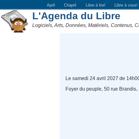
April
Chapril
Libre à lire!
Libre à vous!
L'Agenda du Libre
Logiciels, Arts, Données, Matériels, Contenus, C
Le samedi 24 avril 2027 de 14h0
Foyer du peuple, 50 rue Brandis,