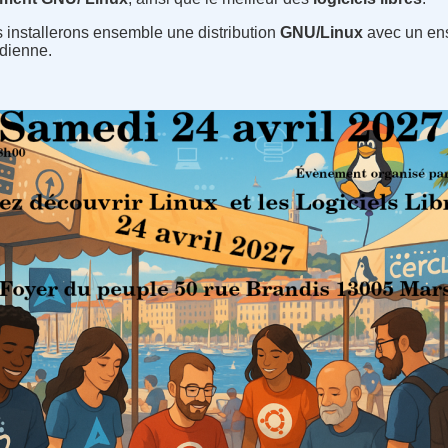
s installerons ensemble une distribution
GNU/Linux
avec un en
idienne.