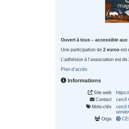
Ouvert à tous – accessible aux
Une participation de
2 euros
est
L’adhésion à l’association est de
Plan d’accès
Informations
Site web
https:
Contact
cercl
Mots-clés
cercll
wind
Orga
CE