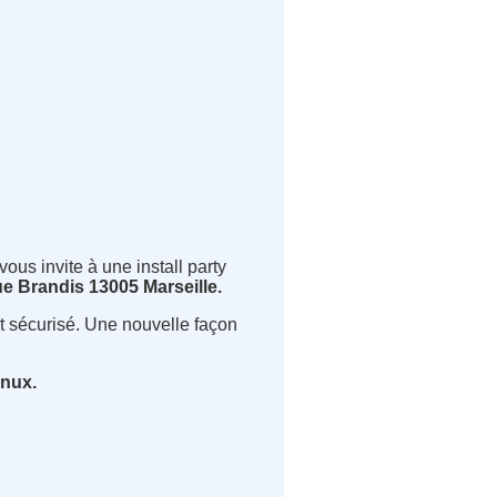
vous invite à une install party
e Brandis 13005 Marseille.
et sécurisé. Une nouvelle façon
nux.