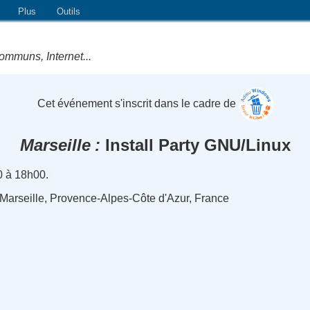
Plus
Outils
ommuns, Internet...
Cet événement s'inscrit dans le cadre de
Marseille
Install Party GNU/Linux
0 à 18h00.
 Marseille, Provence-Alpes-Côte d'Azur, France