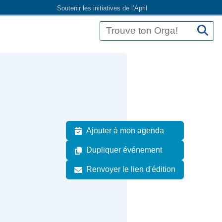
Soutenir les initiatives de l’April
Ajouter à mon agenda
Dupliquer événement
Renvoyer le lien d'édition