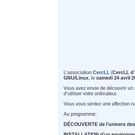
L’association
CercLL
(
CercLL d’
GNU/Linux
, le
samedi 24 avril 
Vous avez envie de découvrir un sy
d’utiliser votre ordinateur.
Vous vous sentez une affection n
Au programme
:
DÉCOUVERTE de l’univers des lo
INSTALLATION d’un environne