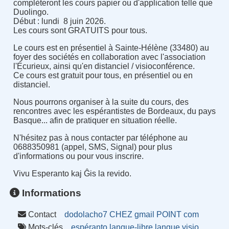
complèteront les cours papier ou d'application telle que
Duolingo.
Début : lundi 8 juin 2026.
Les cours sont GRATUITS pour tous.
Le cours est en présentiel à Sainte-Hélène (33480) au
foyer des sociétés en collaboration avec l'association
l'Écurieux, ainsi qu'en distanciel / visioconférence.
Ce cours est gratuit pour tous, en présentiel ou en
distanciel.
Nous pourrons organiser à la suite du cours, des
rencontres avec les espérantistes de Bordeaux, du pays
Basque... afin de pratiquer en situation réelle.
N'hésitez pas à nous contacter par téléphone au
0688350981 (appel, SMS, Signal) pour plus
d'informations ou pour vous inscrire.
Vivu Esperanto kaj Ĝis la revido.
Informations
Contact
dodolacho7 CHEZ gmail POINT com
Mots-clés
espéranto
langue-libre
langue
visio