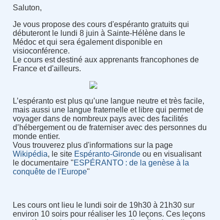
Saluton,
Je vous propose des cours d'espéranto gratuits qui
débuteront le lundi 8 juin à Sainte-Hélène dans le
Médoc et qui sera également disponible en
visioconférence.
Le cours est destiné aux apprenants francophones de
France et d'ailleurs.
L’espéranto est plus qu’une langue neutre et très facile,
mais aussi une langue fraternelle et libre qui permet de
voyager dans de nombreux pays avec des facilités
d’hébergement ou de fraterniser avec des personnes du
monde entier.
Vous trouverez plus d'informations sur la page
Wikipédia
, le site
Espéranto-Gironde
ou en visualisant
le documentaire "
ESPÉRANTO : de la genèse à la
conquête de l'Europe
"
Les cours ont lieu le lundi soir de 19h30 à 21h30 sur
environ 10 soirs pour réaliser les 10 leçons. Ces leçons