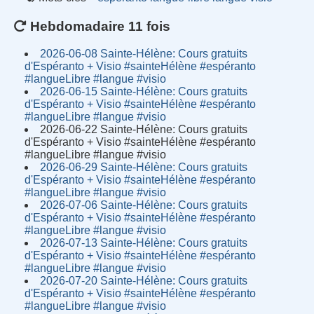
Hebdomadaire 11 fois
2026-06-08 Sainte-Hélène: Cours gratuits
d'Espéranto + Visio #sainteHélène #espéranto
#langueLibre #langue #visio
2026-06-15 Sainte-Hélène: Cours gratuits
d'Espéranto + Visio #sainteHélène #espéranto
#langueLibre #langue #visio
2026-06-22 Sainte-Hélène: Cours gratuits
d'Espéranto + Visio #sainteHélène #espéranto
#langueLibre #langue #visio
2026-06-29 Sainte-Hélène: Cours gratuits
d'Espéranto + Visio #sainteHélène #espéranto
#langueLibre #langue #visio
2026-07-06 Sainte-Hélène: Cours gratuits
d'Espéranto + Visio #sainteHélène #espéranto
#langueLibre #langue #visio
2026-07-13 Sainte-Hélène: Cours gratuits
d'Espéranto + Visio #sainteHélène #espéranto
#langueLibre #langue #visio
2026-07-20 Sainte-Hélène: Cours gratuits
d'Espéranto + Visio #sainteHélène #espéranto
#langueLibre #langue #visio