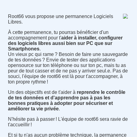
Root66 vous propose une permanence Logiciels
Libres.
À cette permanence, tu pourras bénéficier d'un
accompagnement pour t'
aider à installer, configurer
des logiciels libres aussi bien sur PC que sur
Smartphones
.
Un vieux pc qui rame ? Besoin de faire une sauvegarde
de tes données ? Envie de tester des applications
opensource sur ton téléphone ou sur ton pc, mais tu as
peur de tout casser et de ne pas y arriver seul.e. Pas de
souci, l'équipe de root66 est là pour t'accompagner, à
ton propre rythme !
Un des objectifs est de t'aider à
reprendre le contrôle
de tes données et d'apprendre pas à pas les
bonnes pratiques à adopter pour sécuriser et
améliorer ta vie privée
.
N'hésite pas à passer ! L'équipe de root66 sera ravie de
t'accueillir !
Et si tu n'as aucun problème technique, la permanence