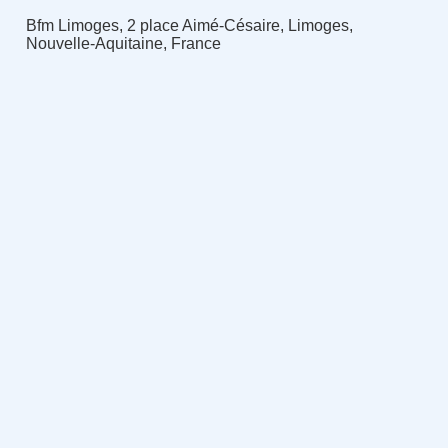
Bfm Limoges, 2 place Aimé-Césaire, Limoges,
Nouvelle-Aquitaine, France
______________________________________________