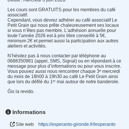
Les cours sont GRATUITS pour les membres du café
associatif.
Cependant, vous devrez adhérer au café associatif Le
Petit Grain qui nous prête chaleureusement ses locaux
si vous n’êtes pas membre. L’adhésion annuelle pour
toute l’année 2026 est à prix libre conseillé à 5€,
minimum 2€ et permet aussi la participation aux autres
ateliers et activités.
N’hésitez pas à nous contacter par téléphone au
0688350981 (appel, SMS, Signal) ou en répondant à ce
message pour plus d’informations ou pour vous inscrire.
Vous pouvez aussi nous rencontrer chaque 3ᵉ mercredi
du mois de 18h00 à 19h30 au café Le Petit Grain ainsi
que lors du défilé du 1ᵉʳ mai autour de notre banderole.
Ĝis la revido.
Informations
Site web
https://esperanto-gironde.fr/lesperanto