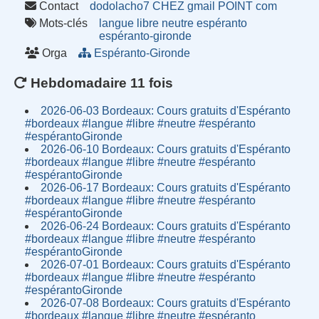
Contact
dodolacho7 CHEZ gmail POINT com
Mots-clés
langue
libre
neutre
espéranto
espéranto-gironde
Orga
Espéranto-Gironde
Hebdomadaire 11 fois
2026-06-03 Bordeaux: Cours gratuits d'Espéranto
#bordeaux #langue #libre #neutre #espéranto
#espérantoGironde
2026-06-10 Bordeaux: Cours gratuits d'Espéranto
#bordeaux #langue #libre #neutre #espéranto
#espérantoGironde
2026-06-17 Bordeaux: Cours gratuits d'Espéranto
#bordeaux #langue #libre #neutre #espéranto
#espérantoGironde
2026-06-24 Bordeaux: Cours gratuits d'Espéranto
#bordeaux #langue #libre #neutre #espéranto
#espérantoGironde
2026-07-01 Bordeaux: Cours gratuits d'Espéranto
#bordeaux #langue #libre #neutre #espéranto
#espérantoGironde
2026-07-08 Bordeaux: Cours gratuits d'Espéranto
#bordeaux #langue #libre #neutre #espéranto