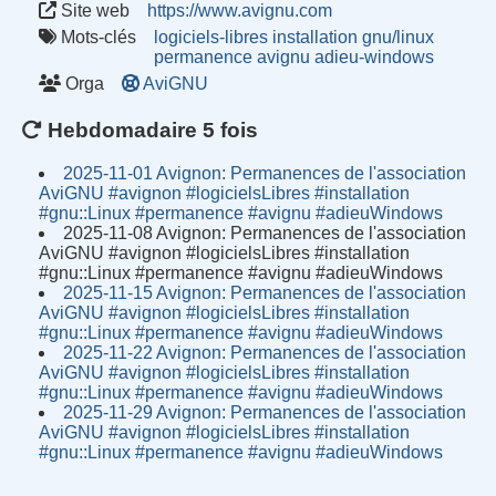
Site web
https://www.avignu.com
Mots-clés
logiciels-libres
installation
gnu/linux
permanence
avignu
adieu-windows
Orga
AviGNU
Hebdomadaire 5 fois
2025-11-01 Avignon: Permanences de l'association
AviGNU #avignon #logicielsLibres #installation
#gnu::Linux #permanence #avignu #adieuWindows
2025-11-08 Avignon: Permanences de l'association
AviGNU #avignon #logicielsLibres #installation
#gnu::Linux #permanence #avignu #adieuWindows
2025-11-15 Avignon: Permanences de l'association
AviGNU #avignon #logicielsLibres #installation
#gnu::Linux #permanence #avignu #adieuWindows
2025-11-22 Avignon: Permanences de l'association
AviGNU #avignon #logicielsLibres #installation
#gnu::Linux #permanence #avignu #adieuWindows
2025-11-29 Avignon: Permanences de l'association
AviGNU #avignon #logicielsLibres #installation
#gnu::Linux #permanence #avignu #adieuWindows