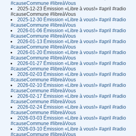
#causeCommune #libreàVous
2025-12-23 Émission «Libre à vous!» #april #radio
#causeCommune #libreàVous
2025-12-30 Émission «Libre à vous!» #april #radio
#causeCommune #libreàVous
2026-01-06 Émission «Libre à vous!» #april #radio
#causeCommune #libreàVous
2026-01-13 Émission «Libre à vous!» #april #radio
#causeCommune #libreàVous
2026-01-20 Émission «Libre à vous!» #april #radio
#causeCommune #libreàVous
2026-01-27 Émission «Libre à vous!» #april #radio
#causeCommune #libreàVous
2026-02-03 Émission «Libre à vous!» #april #radio
#causeCommune #libreàVous
2026-02-10 Émission «Libre à vous!» #april #radio
#causeCommune #libreàVous
2026-02-17 Émission «Libre à vous!» #april #radio
#causeCommune #libreàVous
2026-02-24 Émission «Libre à vous!» #april #radio
#causeCommune #libreàVous
2026-03-03 Émission «Libre à vous!» #april #radio
#causeCommune #libreàVous
2026-03-10 Émission «Libre à vous!» #april #radio
#causeCommune #libreàVous