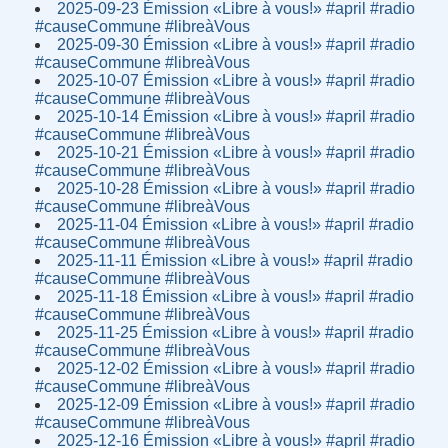
2025-09-23 Émission «Libre à vous!» #april #radio
#causeCommune #libreàVous
2025-09-30 Émission «Libre à vous!» #april #radio
#causeCommune #libreàVous
2025-10-07 Émission «Libre à vous!» #april #radio
#causeCommune #libreàVous
2025-10-14 Émission «Libre à vous!» #april #radio
#causeCommune #libreàVous
2025-10-21 Émission «Libre à vous!» #april #radio
#causeCommune #libreàVous
2025-10-28 Émission «Libre à vous!» #april #radio
#causeCommune #libreàVous
2025-11-04 Émission «Libre à vous!» #april #radio
#causeCommune #libreàVous
2025-11-11 Émission «Libre à vous!» #april #radio
#causeCommune #libreàVous
2025-11-18 Émission «Libre à vous!» #april #radio
#causeCommune #libreàVous
2025-11-25 Émission «Libre à vous!» #april #radio
#causeCommune #libreàVous
2025-12-02 Émission «Libre à vous!» #april #radio
#causeCommune #libreàVous
2025-12-09 Émission «Libre à vous!» #april #radio
#causeCommune #libreàVous
2025-12-16 Émission «Libre à vous!» #april #radio