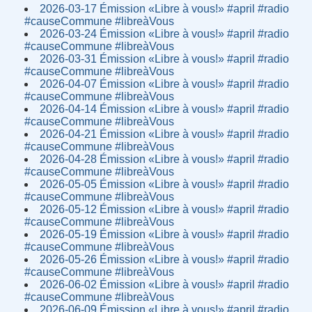
2026-03-17 Émission «Libre à vous!» #april #radio
#causeCommune #libreàVous
2026-03-24 Émission «Libre à vous!» #april #radio
#causeCommune #libreàVous
2026-03-31 Émission «Libre à vous!» #april #radio
#causeCommune #libreàVous
2026-04-07 Émission «Libre à vous!» #april #radio
#causeCommune #libreàVous
2026-04-14 Émission «Libre à vous!» #april #radio
#causeCommune #libreàVous
2026-04-21 Émission «Libre à vous!» #april #radio
#causeCommune #libreàVous
2026-04-28 Émission «Libre à vous!» #april #radio
#causeCommune #libreàVous
2026-05-05 Émission «Libre à vous!» #april #radio
#causeCommune #libreàVous
2026-05-12 Émission «Libre à vous!» #april #radio
#causeCommune #libreàVous
2026-05-19 Émission «Libre à vous!» #april #radio
#causeCommune #libreàVous
2026-05-26 Émission «Libre à vous!» #april #radio
#causeCommune #libreàVous
2026-06-02 Émission «Libre à vous!» #april #radio
#causeCommune #libreàVous
2026-06-09 Émission «Libre à vous!» #april #radio