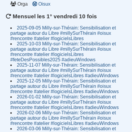
Orga
Oisux
Mensuel les 1° vendredi 10 fois
2025-09-05 Milly-sur-Thérain: Sensibilisation et
partage autour du Libre #millySurThérain #oisux
#rencontre #atelier #logicielsLibres
2025-10-03 Milly-sur-Thérain: Sensibilisation et
partage autour du Libre #millySurThérain #oisux
#rencontre #atelier #logicielsLibres
#feteDesPossibles2025 #adieuWindows
2025-11-07 Milly-sur-Thérain: Sensibilisation et
partage autour du Libre #millySurThérain #oisux
#rencontre #atelier #logicielsLibres #adieuWindows
2025-12-05 Milly-sur-Thérain: Sensibilisation et
partage autour du Libre #millySurThérain #oisux
#rencontre #atelier #logicielsLibres #adieuWindows
2026-01-02 Milly-sur-Thérain: Sensibilisation et
partage autour du Libre #millySurThérain #oisux
#rencontre #atelier #logicielsLibres #adieuWindows
2026-02-06 Milly-sur-Thérain: Sensibilisation et
partage autour du Libre #millySurThérain #oisux
#rencontre #atelier #logicielsLibres #adieuWindows
2026-03-06 Milly-sur-Thérain: Sensibilisation et