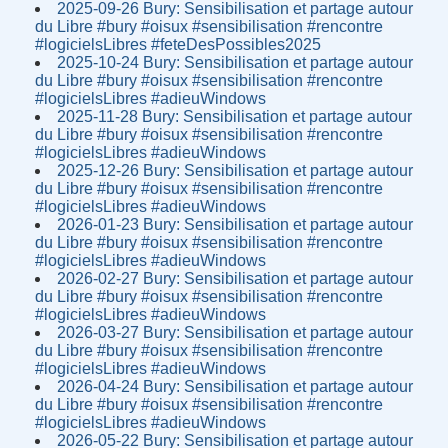
2025-09-26 Bury: Sensibilisation et partage autour
du Libre #bury #oisux #sensibilisation #rencontre
#logicielsLibres #feteDesPossibles2025
2025-10-24 Bury: Sensibilisation et partage autour
du Libre #bury #oisux #sensibilisation #rencontre
#logicielsLibres #adieuWindows
2025-11-28 Bury: Sensibilisation et partage autour
du Libre #bury #oisux #sensibilisation #rencontre
#logicielsLibres #adieuWindows
2025-12-26 Bury: Sensibilisation et partage autour
du Libre #bury #oisux #sensibilisation #rencontre
#logicielsLibres #adieuWindows
2026-01-23 Bury: Sensibilisation et partage autour
du Libre #bury #oisux #sensibilisation #rencontre
#logicielsLibres #adieuWindows
2026-02-27 Bury: Sensibilisation et partage autour
du Libre #bury #oisux #sensibilisation #rencontre
#logicielsLibres #adieuWindows
2026-03-27 Bury: Sensibilisation et partage autour
du Libre #bury #oisux #sensibilisation #rencontre
#logicielsLibres #adieuWindows
2026-04-24 Bury: Sensibilisation et partage autour
du Libre #bury #oisux #sensibilisation #rencontre
#logicielsLibres #adieuWindows
2026-05-22 Bury: Sensibilisation et partage autour