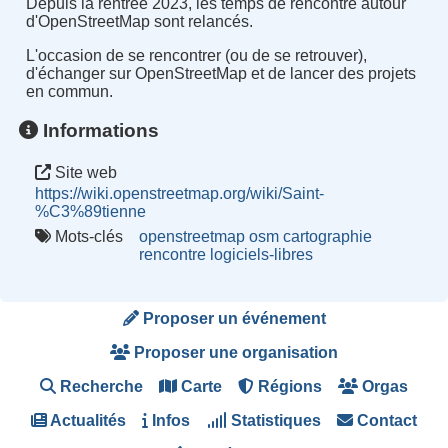
Depuis la rentrée 2023, les temps de rencontre autour
d'OpenStreetMap sont relancés.
L'occasion de se rencontrer (ou de se retrouver),
d'échanger sur OpenStreetMap et de lancer des projets
en commun.
Informations
Site web
https://wiki.openstreetmap.org/wiki/Saint-
%C3%89tienne
Mots-clés
openstreetmap
osm
cartographie
rencontre
logiciels-libres
Proposer un événement
Proposer une organisation
Recherche
Carte
Régions
Orgas
Actualités
Infos
Statistiques
Contact