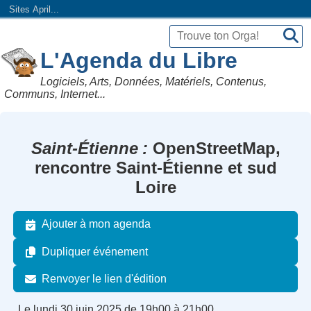
Sites April...
L'Agenda du Libre
Logiciels, Arts, Données, Matériels, Contenus,
Communs, Internet...
Saint-Étienne
OpenStreetMap,
rencontre Saint-Étienne et sud
Loire
Ajouter à mon agenda
Dupliquer événement
Renvoyer le lien d'édition
Le lundi 30 juin 2025 de 19h00 à 21h00.